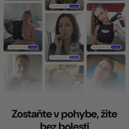
Zostaňte v pohybe, žite
bez bolesti