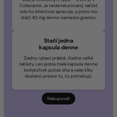
Collavante. Je nedenaturovaný, takžet
telo ho efektívne spravuje, a preto mu
stačí 40 mg denne namiesto gramov.
Stačí jedna
kapsula denne
Žiadny rybací prášok, žiadne veľké
tablety. Len jedna malá kapsula denne,
kedykoľvek počas dňa a vaše kĺby
dostanú presne to, čo potrebujú.
Nakupovať