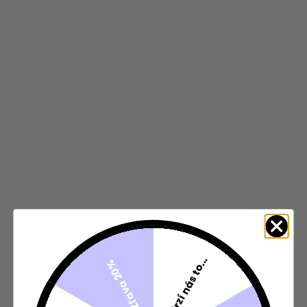
Mrzí nás to...
Zľava 20%